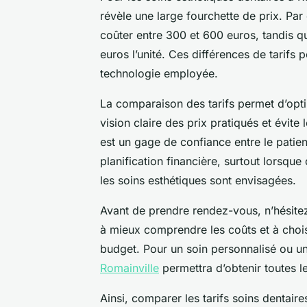
révèle une large fourchette de prix. Pa
coûter entre 300 et 600 euros, tandis q
euros l’unité. Ces différences de tarifs p
technologie employée.
La comparaison des tarifs permet d’opti
vision claire des prix pratiqués et évite
est un gage de confiance entre le patient
planification financière, surtout lorsqu
les soins esthétiques sont envisagées.
Avant de prendre rendez-vous, n’hésite
à mieux comprendre les coûts et à choisi
budget. Pour un soin personnalisé ou u
Romainville
permettra d’obtenir toutes l
Ainsi, comparer les tarifs soins dentair