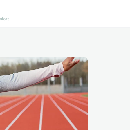
niors