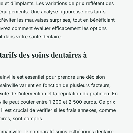
e et d’implants. Les variations de prix reflètent des
d’équipements. Une analyse rigoureuse des tarifs
'éviter les mauvaises surprises, tout en bénéficiant
uvrez comment évaluer efficacement les options
nt dans votre santé dentaire.
arifs des soins dentaires à
inville est essentiel pour prendre une décision
ainville varient en fonction de plusieurs facteurs,
xité de l’intervention et la réputation du praticien. En
lle peut coûter entre 1 200 et 2 500 euros. Ce prix
 il est crucial de vérifier si les frais annexes, comme
oires, sont compris.
omainville, le comparatif soins esthétiques dentaire