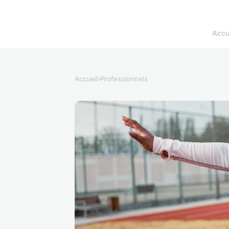
Accu
Accueil
›
Professionnels