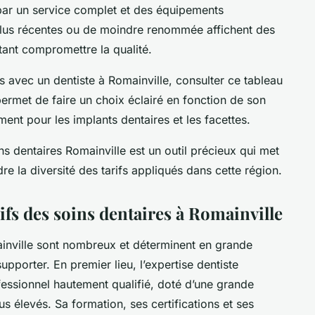
s par un service complet et des équipements
plus récentes ou de moindre renommée affichent des
tant compromettre la qualité.
 avec un dentiste à Romainville, consulter ce tableau
 permet de faire un choix éclairé en fonction de son
ent pour les implants dentaires et les facettes.
ns dentaires Romainville est un outil précieux qui met
re la diversité des tarifs appliqués dans cette région.
rifs des soins dentaires à Romainville
ainville sont nombreux et déterminent en grande
supporter. En premier lieu, l’expertise dentiste
fessionnel hautement qualifié, doté d’une grande
lus élevés. Sa formation, ses certifications et ses