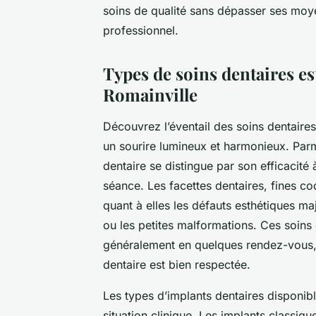
soins de qualité sans dépasser ses moyen
professionnel.
Types de soins dentaires es
Romainville
Découvrez l’éventail des soins dentaires
un sourire lumineux et harmonieux. Parm
dentaire se distingue par son efficacité 
séance. Les facettes dentaires, fines co
quant à elles les défauts esthétiques ma
ou les petites malformations. Ces soins 
généralement en quelques rendez-vous, 
dentaire est bien respectée.
Les types d’implants dentaires disponib
situation clinique. Les implants classique