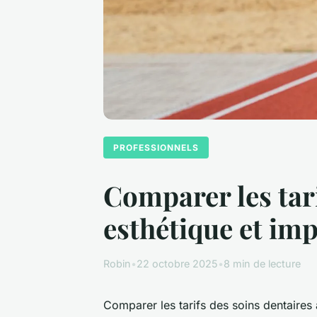
PROFESSIONNELS
Comparer les tari
esthétique et im
Robin
•
22 octobre 2025
•
8 min de lecture
Comparer les tarifs des soins dentaires 