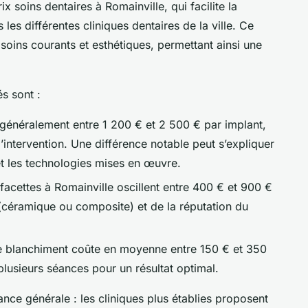
 soins dentaires à Romainville, qui facilite la
les différentes cliniques dentaires de la ville. Ce
soins courants et esthétiques, permettant ainsi une
és sont :
nt généralement entre 1 200 € et 2 500 € par implant,
l’intervention. Une différence notable peut s’expliquer
 et les technologies mises en œuvre.
s facettes à Romainville oscillent entre 400 € et 900 €
(céramique ou composite) et de la réputation du
e blanchiment coûte en moyenne entre 150 € et 350
plusieurs séances pour un résultat optimal.
ndance générale : les cliniques plus établies proposent