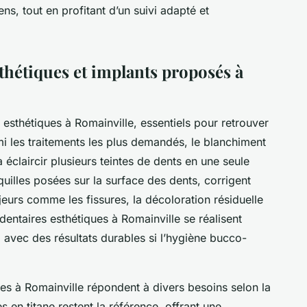
s, tout en profitant d’un suivi adapté et
thétiques et implants proposés à
 esthétiques à Romainville, essentiels pour retrouver
i les traitements les plus demandés, le blanchiment
à éclaircir plusieurs teintes de dents en une seule
quilles posées sur la surface des dents, corrigent
jeurs comme les fissures, la décoloration résiduelle
dentaires esthétiques à Romainville se réalisent
avec des résultats durables si l’hygiène bucco-
les à Romainville répondent à divers besoins selon la
s en titane restent la référence, offrant une