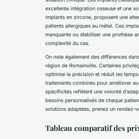
excellente intégration osseuse et une so
implants en zircone, proposent une alte
patients allergiques au métal. Ces impl
manquante ou stabiliser une prothèse am
complexité du cas.
On note également des différences dans 
région de Romainville. Certaines privilég
optimise la précision et réduit les temps
traitements combinés pour améliorer au m
spécificités reflètent une volonté d’adap
besoins personnalisés de chaque patient
solutions adaptées, prenez un rendez-vo
Tableau comparatif des prix