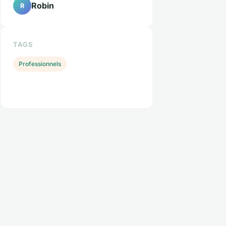
Robin
R
TAGS
Professionnels