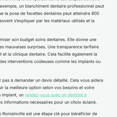
r exemple, un blanchiment dentaire professionnel peut
ue la pose de facettes dentaires peut atteindre 800
euvent s’expliquer par les matériaux utilisés et la
miser son budget soins dentaires. Elle donne une
 les mauvaises surprises. Une transparence tarifaire
 et la clinique dentaire. Cela facilite également la
e des interventions coûteuses comme les implants ou
z pas à demander un devis détaillé. Cela vous aidera
r la meilleure option selon vos besoins et votre
n implant, un
rendez-vous avec un dentiste à
es informations nécessaires pour un choix éclairé.
es Romainville est une étape clé pour bénéficier de