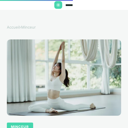
Accueil
›
Minceur
MINCEUR