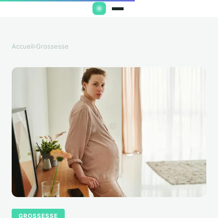
Accueil
›
Grossesse
GROSSESSE