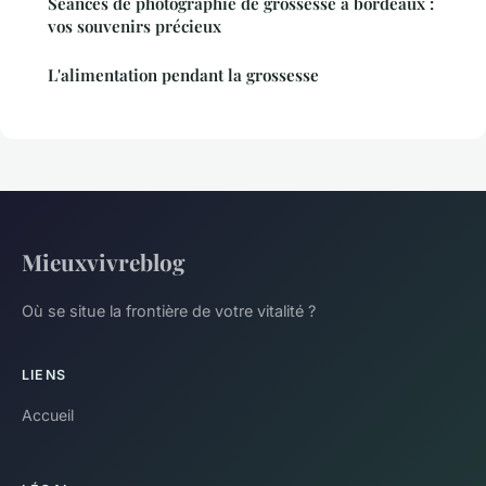
Séances de photographie de grossesse à bordeaux :
vos souvenirs précieux
L'alimentation pendant la grossesse
Mieuxvivreblog
Où se situe la frontière de votre vitalité ?
LIENS
Accueil