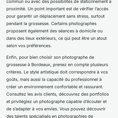
commun ou avec des possibilités de stationnement à
proximité. Un point important est de vérifier l’accès
pour garantir un déplacement sans stress, surtout
pendant la grossesse. Certains photographes
proposent également des séances à domicile ou
dans des lieux extérieurs, ce qui peut être un atout
selon vos préférences.
Enfin, pour bien choisir son photographe de
grossesse à Bordeaux, prenez en compte plusieurs
critères. Le style artistique doit correspondre à vos
goûts, mais aussi la capacité du professionnel à
créer un environnement confortable et rassurant.
Consultez les avis clients, découvrez des portfolios
et privilégiez un photographe capable d’écouter et
de s’adapter à vos envies. Vous pouvez découvrir
des talents spécialisés en photographies de