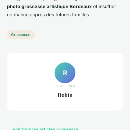
photo grossesse artistique Bordeaux
et insuffler
confiance auprès des futures familles.
Grossesse
R
ECRIT PAR
Robin
← Voir tous les articles Grossesse