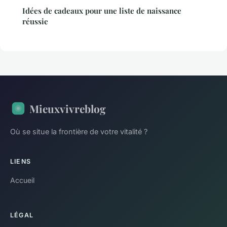
Idées de cadeaux pour une liste de naissance
réussie
Mieuxvivreblog
Où se situe la frontière de votre vitalité ?
LIENS
Accueil
LÉGAL