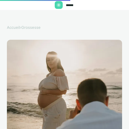
Accueil
›
Grossesse