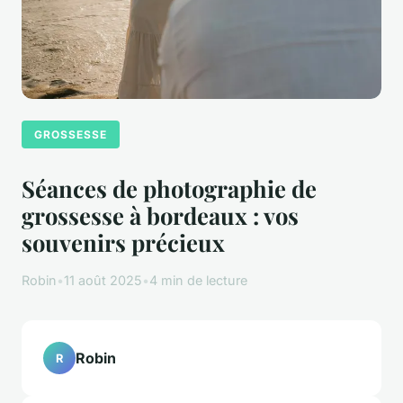
GROSSESSE
Séances de photographie de
grossesse à bordeaux : vos
souvenirs précieux
Robin
•
11 août 2025
•
4 min de lecture
Robin
R